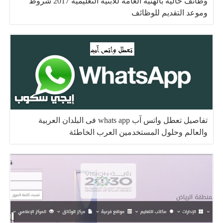
وظائف خالية بالهئية العامة للأبنية التعليمية 2017 شروط
وموعد التقديم للوظائف
تفاصيل تعطل واتس آب whats app فى البلدان العربية
والعالم وحلول المستخدمين العرب الخاطئة