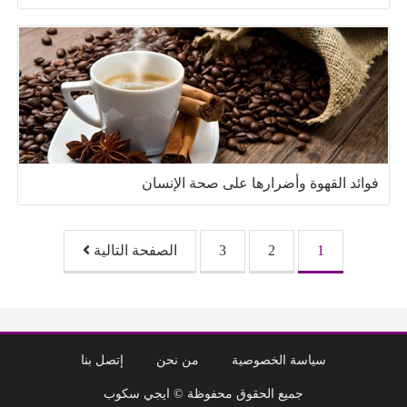
فوائد القهوة وأضرارها على صحة الإنسان
تصفّح المقالات
1
2
3
الصفحة التالية
سياسة الخصوصية
من نحن
إتصل بنا
جميع الحقوق محفوظة © ايجي سكوب