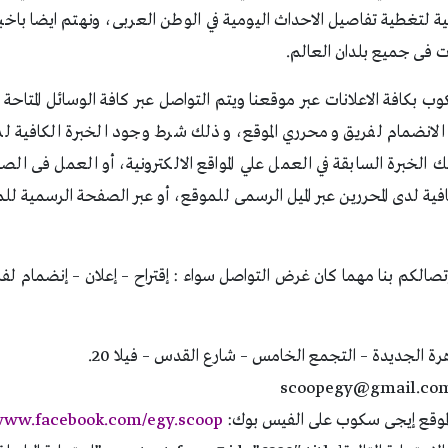
ة لتغطية تفاصيل الاحداث اليومية في الوطن العربى، ونهتم ايضا باخبا
ات فى جميع بلدان العالم.
بكافة الاعلانات عبر موقعنا ويتم التواصل عبر كافة الوسائل المتاحة 
ح الانضمام لفريق ومحرري الموقع، وذلك شرط وجود الخبرة الكافية لدي
 الخبرة السابقة في العمل علي المواقع الالكترونية، أو العمل فى ال
افية لدى المحررين عبر الميل الرسمى للموقع، أو عبر الصفحة الرسمية ل
صالكم بنا مهما كان غرض التواصل سواء : إقتراح – إعلان – إنضمام لفر
قاهرة الجديدة – التجمع الخامس – شارع القدس – فيلا 20.
scoopegy@gmail.co
موقع إيجى سكوب على الفيس بوك:
ww.facebook.com/egy.scoop/