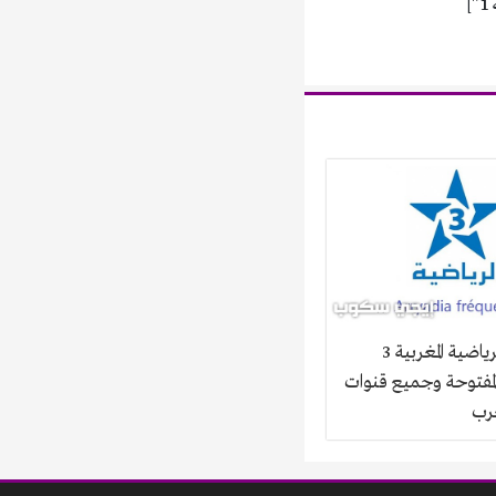
تردد قناة الرياضية المغربية 3
Arryad المفتوحة وجميع قنوات
غرب