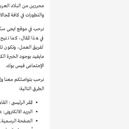
محررين من البلاد العربي
والتطورات في كافة المجال
نرحب في موقع ايجى سكوب 
في هذا المقال، كما نتي
لفريق العمل، وتكون تلك
مايفيد بوجود الخبرة الك
الإجتماعى فيس بوك.
نرحب بتواصلكم معنا وإت
الطرق التالية:
المقر الرئيسى : ال
البريد الالكترونى:
m
الصفحة الرسمية ل