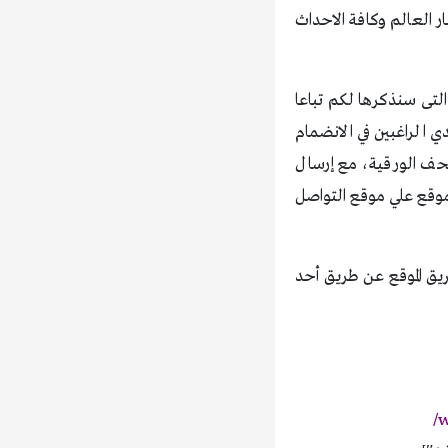
ر العالم وكافة الاحداث
التى سنذكرها لكم تباعا
 الراغبين في الانضمام
صحف الورقية، مع إرسال
لموقع علي موقع التواصل
يق الموقع عن طريق أحد
w