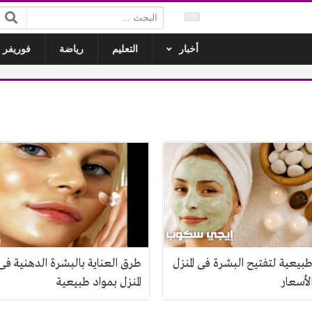
البحث:
أخبار
التعليم
رياضة
فوريفر ل
يعية لتفتيح البشرة فى المنزل
طرق العناية بالبشرة الدهنية فى
لأسعار
المنزل بمواد طبيعية