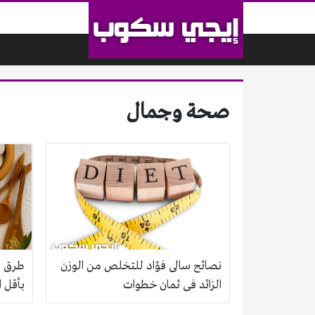
لتخطي إلى المحتوى
صحة وجمال
نصائح سالى فؤاد للتخلص من الوزن
طرق طب
الزائد فى ثمان خطوات
بأقل ا