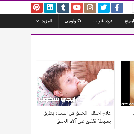
يفينج
تردد قنوات
تكنولوجي
المزيد
علاج إحتقان الحلق فى الشتاء بطرق
بسيطة تقضى على آلام الحلق