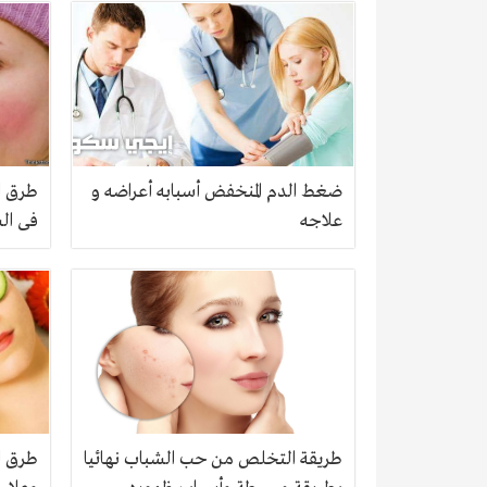
ضغط الدم المنخفض أسبابه أعراضه و
طرق ال
علاجه
فى ال
طريقة التخلص من حب الشباب نهائيا
طرق ا