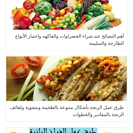
أهم النصائح عند شراء الخضراوات والفاكهه واختيار الأنواع
الطازجة والسليمة
طرق عمل الرنجة بأشكال متنوعة بالطحينة ومشوية ولفائف
الرنجة بالمقادير والخطوات