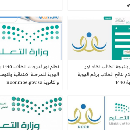
ي
بنتيجة الطالب نظام نور
نظام نور 
م نتائج الطلاب برقم الهوية
الهوية للمرحلة الابتدائية والمتوس
144
والثانوية noor.moe.gov.sa