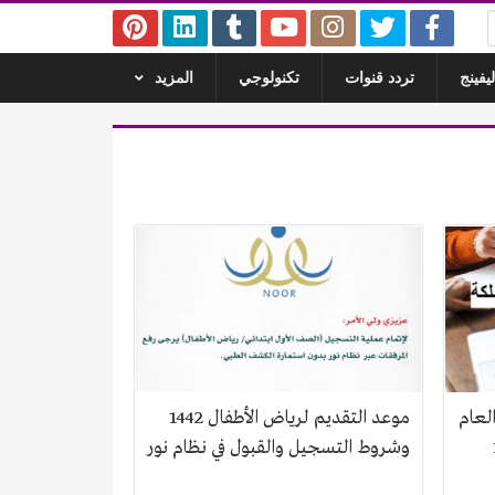
يفينج
تردد قنوات
تكنولوجي
المزيد
لعام
موعد التقديم لرياض الأطفال 1442
وشروط التسجيل والقبول في نظام نور