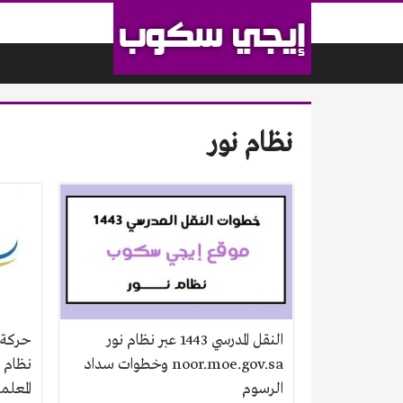
لتخطي إلى المحتوى
نظام نور
النقل المدرسي 1443 عبر نظام نور
noor.moe.gov.sa وخطوات سداد
نظام 
الرسوم
المعلم