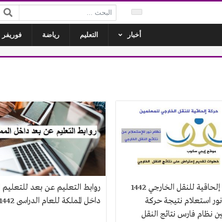
البحث:
أخبار
التعليم
رياضة
فوريفر ل
حركة إلحاقية للنقل الخارجي 1442
روابط التعليم عن بعد للتعليم ا
نور استعلام نتيجة حركة
داخل المملكة للعام الدراسى 1442
ين نظام فارس نتائج النقل