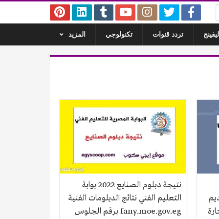
يفينج
تردد قنوات
تكنولوجي
المزيد
نتيجة دبلوم الصنايع 2022 بوابة
عد تقديم
التعليم الفني نتائج الدبلومات الفنية
ارة
fany.moe.gov.eg برقم الجلوس