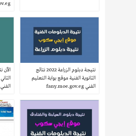
ov.eg
نتيجة دبلوم الزراعة 2022 نتائج
الثانوية الفنية موقع بوابة التعليم
الثاني
الفني fany.moe.gov.eg
الفني 