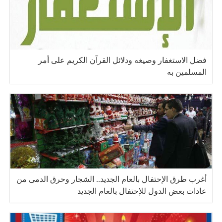
فضل الاستغفار وصيغه ودلائل القرآن الكريم على أمر
المسلمين به
أغرب طرق الإحتفال بالعام الجديد.. الشجار وحرق الدمى من
عادات بعض الدول للإحتفال بالعام الجديد