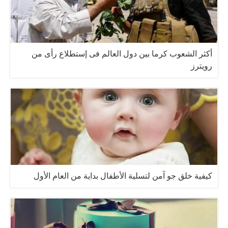
أكثر الشعوب كرما بين دول العالم فى إستطلاع رأى من
رويترز
كيفية خلق جو آمن لتسلية الأطفال بداية من العام الأول