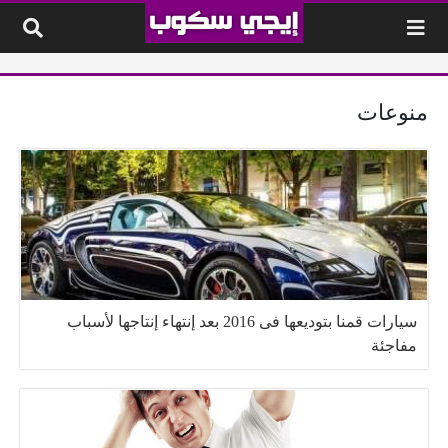
لتخطي إلى المحتوى
منوعات
سيارات قمنا بتوديعها فى 2016 بعد إنتهاء إنتاجها لأسباب
مفاجئة