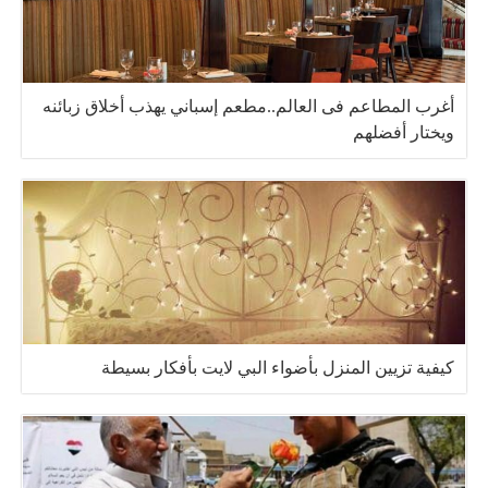
أغرب المطاعم فى العالم..مطعم إسباني يهذب أخلاق زبائنه
ويختار أفضلهم
كيفية تزيين المنزل بأضواء البي لايت بأفكار بسيطة