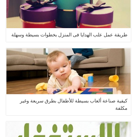
طريقة عمل علب الهدايا فى المنزل بخطوات بسيطة وسهلة
كيفية صناعة ألعاب بسيطة للأطفال بطرق سريعة وغير
مكلفة