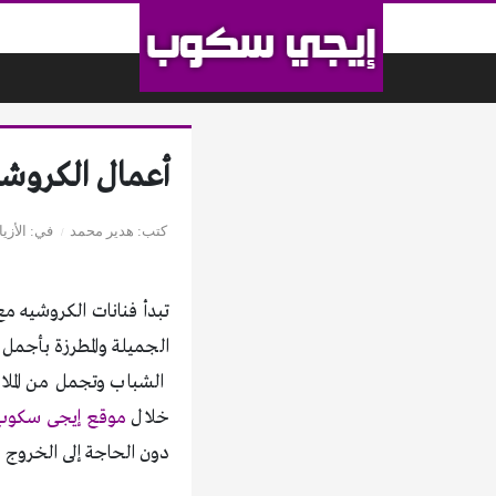
لتخطي إلى المحتوى
أعمال الكروشية موض
كتب
هدير محمد
في
الأزي
تبدأ فنانات الكروشيه مع
الجميلة والمطرزة بأجمل 
خلال
موقع إيجى سكوب
دون الحاجة إلى الخروج 