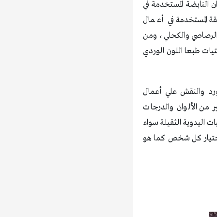
ن النابضة المستخدمة في
قة المستخدمة في أعمال
والرصاصي والكحلي، ومن
فتيات طبعا اللون الوردي
رد والنقش علي أعمال
ر من الألوان والدرجات
لكروشيه، من أعمال الكروشية موضة 2017 عمل الكوفيات اليدوية الثقيلة سواء
ح إختيار كل شخص كما هو