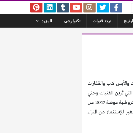
يفينج
تردد قنوات
تكنولوجي
المزيد
ت والأيس كاب والقفازات
لتي تُزين الفتيات وحتي
الشباب وتجمل من الملابس وتضيف إليها لمسة جميلة من الأناقة، سنتعرف أكثر عن أعمال الكروشية موضة 2017 من
للإستثمار من المنزل