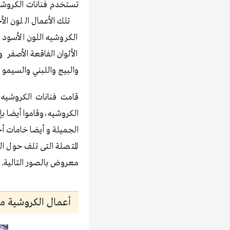
تستخدم فنانات الكروشية 
تلك الأعمال اللون ال
الكروشيه اللون الأسود 
الألوان الفاقعة الأصفر و
والبيج واللبني والسيمو و
قامت فنانات الكروشيه
الكروشيه،وقاموا أيضا ب
المتصلة التى تلف حول ال
معروض بالصور التالية.
أعمال الكروشية موضة