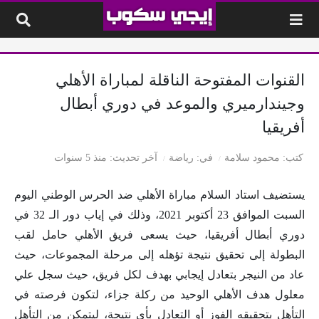
لتخطي إلى المحتوى
القنوات المفتوحة الناقلة لمباراة الأهلي
وجيندارميري والموعد في دوري أبطال
أفريقيا
كتب
محمود سلامة
في
رياضة
آخر تحديث
منذ 5 سنوات
يستضيف استاد السلام مباراة الأهلي ضد الحرس الوطني اليوم
السبت الموافق 23 أكتوبر 2021، وذلك في إياب دور الـ 32 في
دوري أبطال أفريقيا، حيث يسعى فريق الأهلي حامل لقب
البطولة إلى تحقيق نتيجة تؤهله إلى مرحلة المجموعات، حيث
عاد من النيجر بتعادل إيجابي بهدف لكل فريق، حيث سجل علي
معلول هدف الأهلي الوحيد من ركلة جزاء، لتكون فرصته في
التأهل بتحقيقه الفوز أو التعادل بأي نتيجة، ليتمكن من التأهل