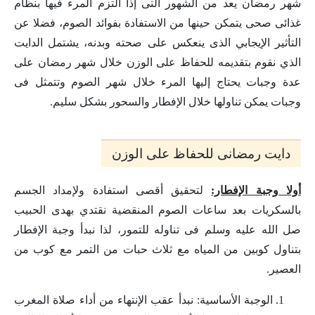
شهر رمضان يعد من الشهور التى إذا التزم المرء فيها بنظام
غذائى صحى يتمكن حينها من الاستفادة بفوائد الصوم، فضلا عن
التأثير الإيجابي الذى ينعكس على صحته وبدنه، يشتمل الدايت
الذي نقوم بتقديمه للحفاظ على الوزن خلال شهر رمضان على
عدة وجبات يحتاج إليها المرء خلال شهر الصوم وتتمثل فى
وجبات يمكن تناولها خلال الإفطار والسحور بشكل سليم.
دايت رمضانى للحفاظ على الوزن
أولا وجبة الإفطار:
لتحقيق أقصى استفادة ولإمداد الجسم
بالسكريات بعد ساعات الصوم المنقضية نقتدي بهدى الحبيب
صل الله عليه وسلم فى تناوله للتمور، لذا نبدأ وجبة الإفطار
بتناول كوبين من المياه مع ثلاث حبات من التمر مع كوب من
العصير.
الوجبة الأساسية: نبدأ عقب الإنتهاء من أداء صلاة المغرب