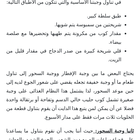
في تناول وجبتنا الأساسية والتي تتكون من الأطباق التالية:
طبق سلطة كبير.
شريحتين من سمبوسة يتم شويها.
مقدار كوب من مكرونة يتم طهيها وتحضيرها مع صلصة
بيضاء.
قلي شريحة كبيرة من صدر الدجاج في مقدار قليل من
الزيت.
يحتاج البعض ما بين وجبة الإفطار ووجبة السحور إلى تناول
طعام ما أو وجبة خفيفة تجعله يقضي على شعور الجوع لديه إلى
حين موعد السحور، لذا يشتمل هذا النظام الغذائى على وجبة
صغيرة تشمل كوب حليب خالي الدسم وتفاحة أو برتقالة واحدة
فضلا عن أن يمكن لمن يتبع هذا الدايت أن يقوم بتناول قطعة من
الحلويات ثلاث مرات فقط على مدار الأسبوع.
ثانيا وجبة السحور:
حيث أننا يجب أن نقوم بتناول ما يساعدنا
على قضاء ساعات الصوم دون الشعور بالجوع الشديد والعطش