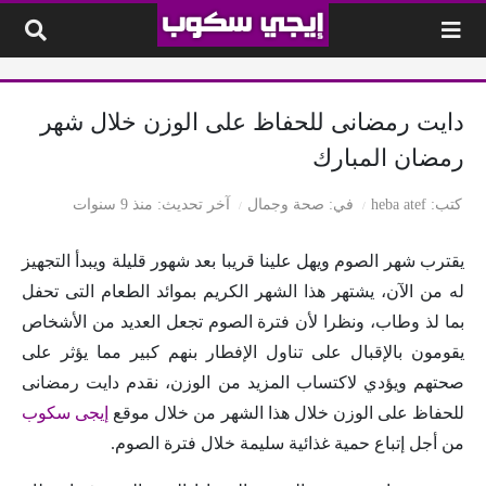
لتخطي إلى المحتوى
دايت رمضانى للحفاظ على الوزن خلال شهر
رمضان المبارك
كتب
heba atef
في
صحة وجمال
آخر تحديث
منذ 9 سنوات
يقترب شهر الصوم ويهل علينا قريبا بعد شهور قليلة ويبدأ التجهيز
له من الآن، يشتهر هذا الشهر الكريم بموائد الطعام التى تحفل
بما لذ وطاب، ونظرا لأن فترة الصوم تجعل العديد من الأشخاص
يقومون بالإقبال على تناول الإفطار بنهم كبير مما يؤثر على
صحتهم ويؤدي لاكتساب المزيد من الوزن، نقدم دايت رمضانى
للحفاظ على الوزن خلال هذا الشهر من خلال موقع
إيجى سكوب
من أجل إتباع حمية غذائية سليمة خلال فترة الصوم.