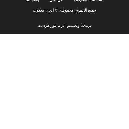
جميع الحقوق محفوظة © ايجي سكوب
برمجة وتصميم عرب فور هوست