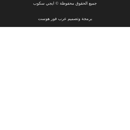
جميع الحقوق محفوظة © ايجي سكوب
برمجة وتصميم عرب فور هوست