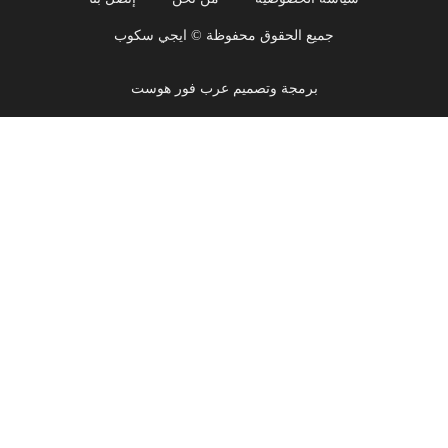
جميع الحقوق محفوظة © ايجي سكوب
برمجة وتصميم عرب فور هوست