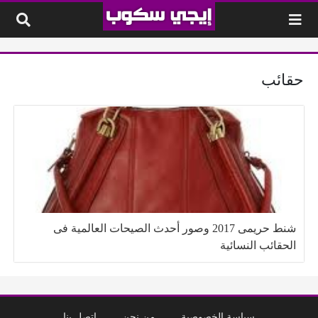
لتخطي إلى المحتوى
حقائب
شنط حريمى 2017 وصور أحدث الصيحات العالمية فى
الحقائب النسائية
سياسة الخصوصية
من نحن
إتصل بنا