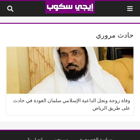
لتخطي إلى المحتوى
حادث مروري
وفاة زوجة ونجل الداعية الإسلامي سلمان العودة في حادث
على طريق الرياض
سياسة الخصوصية
من نحن
إتصل بنا