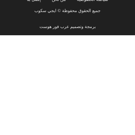
جميع الحقوق محفوظة © ايجي سكوب
برمجة وتصميم عرب فور هوست