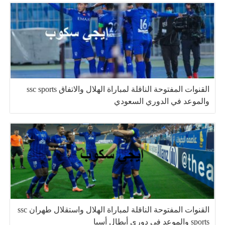
القنوات المفتوحة الناقلة لمباراة الهلال والاتفاق ssc sports
والموعد في الدوري السعودي
القنوات المفتوحة الناقلة لمباراة الهلال واستقلال طهران ssc
sports والموعد في دوري أبطال أسيا