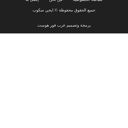
جميع الحقوق محفوظة © ايجي سكوب
برمجة وتصميم عرب فور هوست