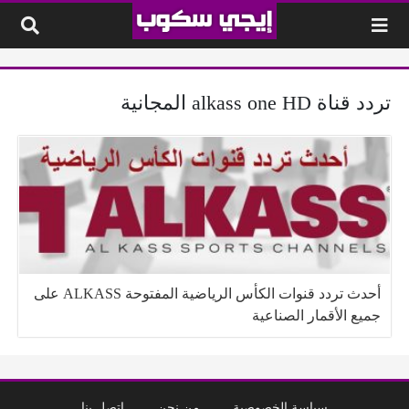
لتخطي إلى المحتوى
تردد قناة alkass one HD المجانية
أحدث تردد قنوات الكأس الرياضية المفتوحة ALKASS على
جميع الأقمار الصناعية
سياسة الخصوصية
من نحن
إتصل بنا