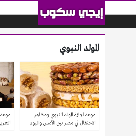
لتخطي إلى المحتوى
المولد النبوي
موعد اجازة المولد النبوي ومظاهر
موعد ا
الاحتفال في مصر بين الأمس واليوم
العربي