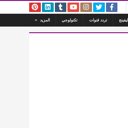
يفينج
تردد قنوات
تكنولوجي
المزيد