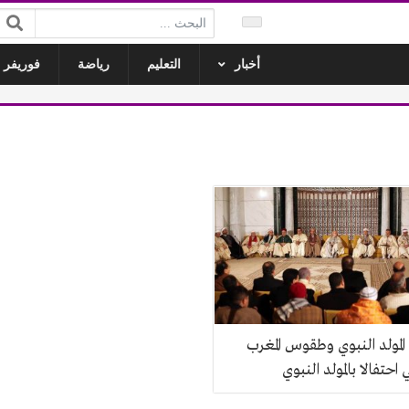
البحث:
أخبار
التعليم
رياضة
فوريفر ل
لمولد النبوي وطقوس المغرب
 احتفالا بالمولد النبوي