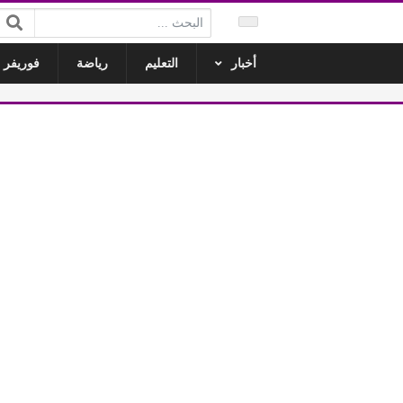
البحث:
أخبار
التعليم
رياضة
فوريفر ل