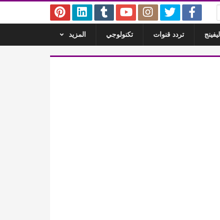
يفينج
تردد قنوات
تكنولوجي
المزيد