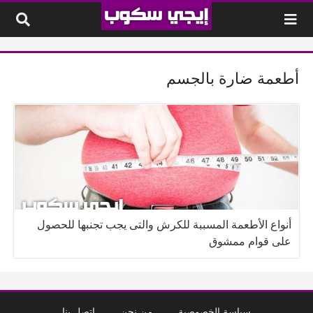
لتخطي إلى المحتوى
أطعمة ضارة بالجسم
أنواع الأطعمة المسببة للكرش والتى يجب تجنبها للحصول
على قوام ممشوق
سياسة الخصوصية
من نحن
إتصل بنا