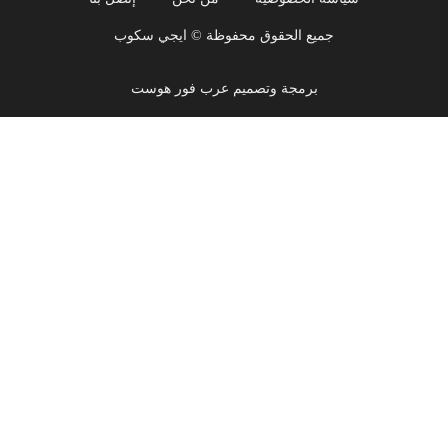
جميع الحقوق محفوظة © ايجي سكوب
برمجة وتصميم عرب فور هوست