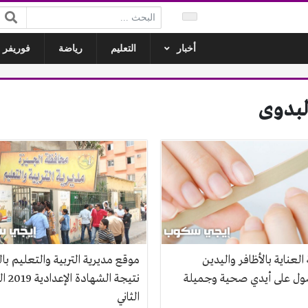
البحث:
أخبار
التعليم
رياضة
فوريفر ل
لبدوى
العناية بالأظافر واليدين
موقع مديرية التربية والتعليم با
ل على أيدي صحية وجميلة
نتيجة الشهاد
الثاني