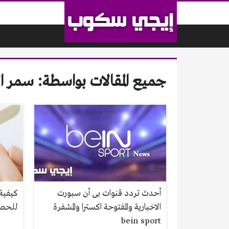
لتخطي إلى المحتوى
جميع المقالات بواسطة: سمر ا
أحدث تردد قنوات بى أن سبورت
كيفية 
الاخبارية والمفتوحة اكسترا والمشفرة
للحصو
bein sport