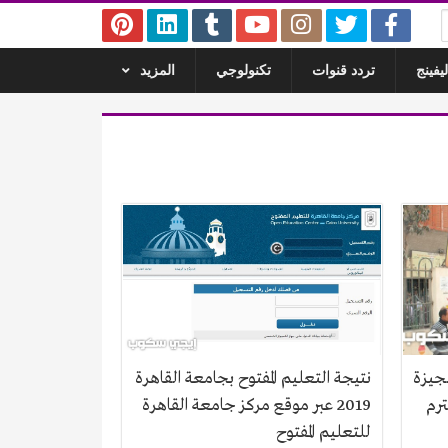
يفينج
تردد قنوات
تكنولوجي
المزيد
لجيزة
نتيجة التعليم المفتوح بجامعة القاهرة
ة الإعدادية 2019 الترم
2019 عبر موقع مركز جامعة القاهرة
للتعليم المفتوح