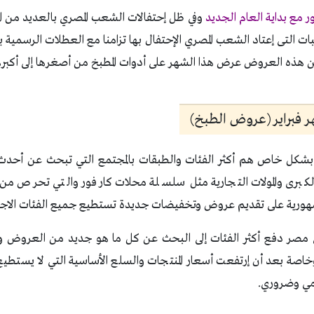
ر مع بداية العام الجديد
وفي ظل إحتفالات الشعب المصري بالعديد من الم
سبات التى إعتاد الشعب المصري الإحتفال بها تزامنا مع العطلات الرسمية ب
ه العروض عرض هذا الشهر على أدوات المطبخ من أصغرها إلى أكبرها ولمدة 10 أيام 
 فبراير (عروض الطبخ)
بشكل خاص هم أكثر الفئات والطبقات بالمجتمع التي تبحث عن أحد
 الكبرى والمولات التجارية مثل سلسلة محلات كارفور والتي تحرص من
رية على تقديم عروض وتخفيضات جديدة تستطيع جميع الفئات الاجتم
 في مصر دفع أكثر الفئات إلى البحث عن كل ما هو جديد من العروض وم
صة بعد أن إرتفعت أسعار المنتجات والسلع الأساسية التي لا يستطيع 
مي وضروري.