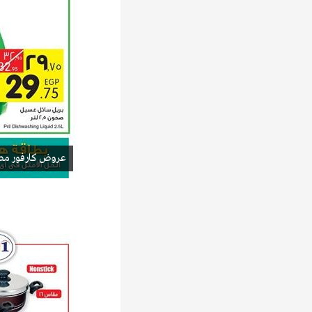
عروض كارفور مصر 17