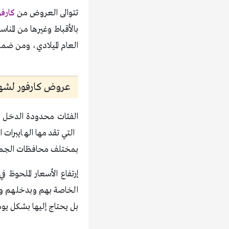
تتوالى العروض من
كارفو
بالأقباط وغيرها من المنا
العام الميلادي، ومن ضمن هذ
عروض كارفور لشهر
الفئات محدودة الدخل 
التي تقدمها الهايبرات
بمختلف محافظات الجمهو
إرتفاع الأسعار الملحوظ
الخاصة بهم وبدخلهم وخا
بل يحتاج إليها بشكل يو