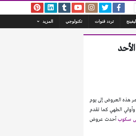
يفينج
تردد قنوات
تكنولوجي
المزيد
لأحد
ور مصر المسمى بعروض الطبخ، تبدأ من يوم الأحد 5-2-2017 وتستمر هذه العروض إلى يوم
 وأواني الطهي كما تقدم
ى سكوب
أحدث عروض