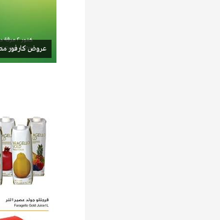
عروض كارفور مصر 17