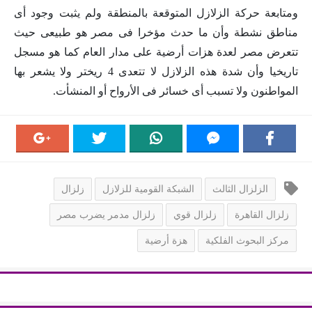
ومتابعة حركة الزلازل المتوقعة بالمنطقة ولم يثبت وجود أى
مناطق نشطة وأن ما حدث مؤخرا فى مصر هو طبيعى حيث
تتعرض مصر لعدة هزات أرضية على مدار العام كما هو مسجل
تاريخيا وأن شدة هذه الزلازل لا تتعدى 4 ريختر ولا يشعر بها
المواطنون ولا تسبب أى خسائر فى الأرواح أو المنشأت.
الزلزال الثالث
الشبكة القومية للزلازل
زلزال
زلزال القاهرة
زلزال قوي
زلزال مدمر يضرب مصر
مركز البحوث الفلكية
هزة أرضية