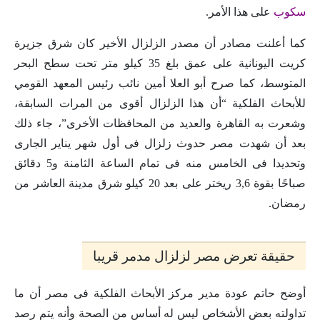
سكوب
على هذا الأمر.
كما أعلنت مصادر أن مصدر الزلزال الأخير كان شرق جزيرة
كريت اليونانية على عمق بلغ 35 كيلو متر تحت سطح البحر
المتوسط، كما صرح أبو العلا أمين نائب رئيس المعهد القومي
للأبحاث الفلكية “أن هذا الزلزال أقوى من المرات السابقة،
وشعرت به القاهرة والعديد من المحافظات الأخرى”، جاء ذلك
بعد أن شهدت مصر حدوث زلزال فى أول شهر يناير الجارى
وتحديدا فى الخامس منه فى تمام الساعة الثامنة و5 دقائق
صباحًا بقوة 3,6 ريختر على بعد 20 كيلو شرق مدينة العاشر من
رمضان.
حقيقة تعرض مصر لزلزال مدمر قريبا
أوضح حاتم عودة مدير مركز الأبحاث الفلكية فى مصر أن ما
تداولته بعض الأشخاص ليس له أساس من الصحة وأنه يتم رصد