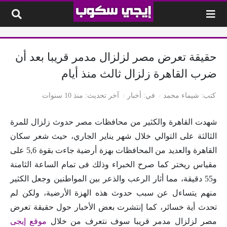
لتخطي إلى المحتوى
حقيقة تعرض مصر لزلزال مدمر قريبا بعد أن
ضرب القاهرة زلزال ثالث منذ أيام
كتب
شيماء محمد
في
أخبار
آخر تحديث
منذ 10 سنوات
شهدت القاهرة والكثير من محافظات مصر حدوث زلزال للمرة
الثالثة على التوالي خلال شهر يناير الجاري، حيث شعر سكان
القاهرة والعديد من المحافظات بهزة أرضية جاءت بقوة 5,6 على
مقياس ريختر كما صرح الخبراء وذلك فى تمام الساعة الثامنة
و55 دقيقة، مما أثار الرعب والذعر بين المواطنين وجعل الكثير
منهم يتساءل عن سبب حدوث هذه الهزة الأرضية، ولكن لم
تحدث أية خسائر، كما إنتشرت بعض الأخبار حول حقيقة تعرض
مصر لزلزال مدمر قريبا سوف نتعرف من خلال
موقع إيجى