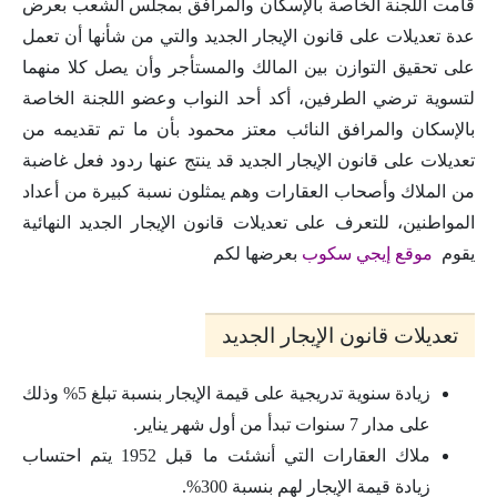
قامت اللجنة الخاصة بالإسكان والمرافق بمجلس الشعب بعرض
عدة تعديلات على قانون الإيجار الجديد والتي من شأنها أن تعمل
على تحقيق التوازن بين المالك والمستأجر وأن يصل كلا منهما
لتسوية ترضي الطرفين، أكد أحد النواب وعضو اللجنة الخاصة
بالإسكان والمرافق النائب معتز محمود بأن ما تم تقديمه من
تعديلات على قانون الإيجار الجديد قد ينتج عنها ردود فعل غاضبة
من الملاك وأصحاب العقارات وهم يمثلون نسبة كبيرة من أعداد
المواطنين، للتعرف على تعديلات قانون الإيجار الجديد النهائية
يقوم
موقع إيجي سكوب
بعرضها لكم
تعديلات قانون الإيجار الجديد
زيادة سنوية تدريجية على قيمة الإيجار بنسبة تبلغ 5% وذلك
على مدار 7 سنوات تبدأ من أول شهر يناير.
ملاك العقارات التي أنشئت ما قبل 1952 يتم احتساب
زيادة قيمة الإيجار لهم بنسبة 300%.