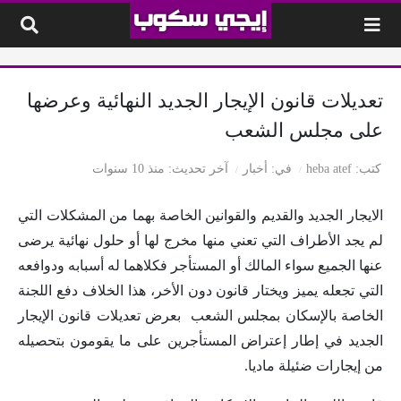
لتخطي إلى المحتوى
تعديلات قانون الإيجار الجديد النهائية وعرضها
على مجلس الشعب
كتب
heba atef
في
أخبار
آخر تحديث
منذ 10 سنوات
الايجار الجديد والقديم والقوانين الخاصة بهما من المشكلات التي
لم يجد الأطراف التي تعني منها مخرج لها أو حلول نهائية يرضى
عنها الجميع سواء المالك أو المستأجر فكلاهما له أسبابه ودوافعه
التي تجعله يميز ويختار قانون دون الأخر، هذا الخلاف دفع اللجنة
الخاصة بالإسكان بمجلس الشعب بعرض تعديلات قانون الإيجار
الجديد في إطار إعتراض المستأجرين على ما يقومون بتحصيله
من إيجارات ضئيلة ماديا.