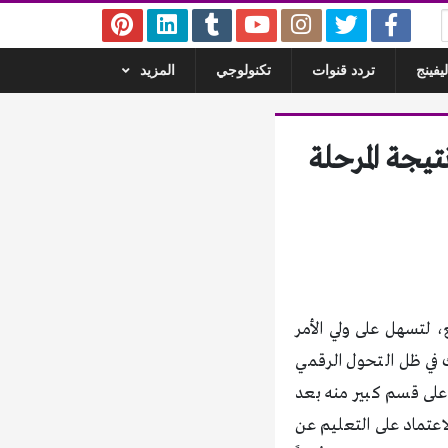
يفينج
تردد قنوات
تكنولوجي
المزيد
رستي نتيجة المرحلة
ع، لتسهل على ولي الأمر
لك في ظل التحول الرقمي
م على قسم كبير منه بعد
اعتماد على التعليم عن