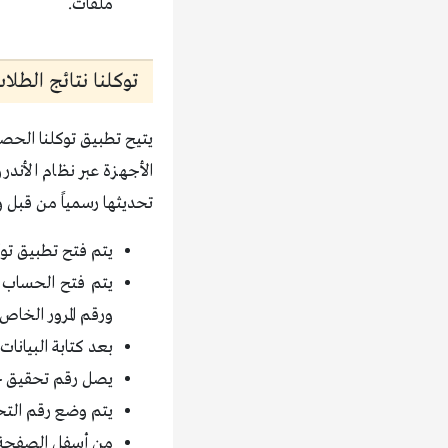
ملفات.
توكلنا نتائج الطلاب 1443 برقم اله
تحديثها رسمياً من قبل و
يتم فتح تطبيق توك
يتم فتح الحساب ا
ورقم المرور الخاص ب
بعد كتابة البيانات
يصل رقم تحقيق خا
يتم وضع رقم التحقق
من أسفل الصفحة 