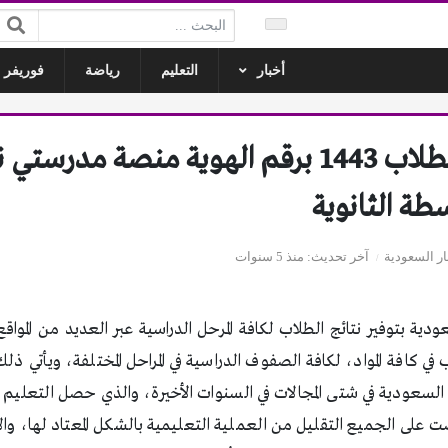
البحث:
أخبار
التعليم
رياضة
فوريفر ل
توكلنا نتائج الطلاب 1443 برقم الهوية منصة مد
وسطة الثانوية
ار السعودية
آخر تحديث
منذ 5 سنوات
ودية بتوفير نتائج الطلاب لكافة المرحل الدراسية عبر العديد من المواق
 في كافة المواد، لكافة الصفوف الدراسية في المراحل المختلفة، ويأتي ذ
بية السعودية في شتى المجالات في السنوات الأخيرة، والذي حصل التعلي
ت على الجميع التقليل من العملية التعليمية بالشكل المعتاد لها، وال