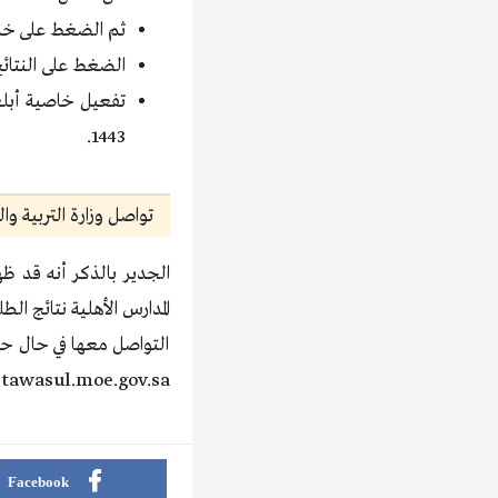
ثم الضغط على خد
الضغط على النتائج
تفعيل خاصية أبلغ
1443.
تواصل وزارة التربية وا
الجدير بالذكر أنه قد 
المدارس الأهلية نتائج ا
التواصل معها في حال حد
tawasul.moe.gov.sa، وطرح التساؤلات الخاصة بهم.
Facebook