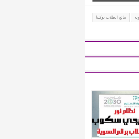
يه
نتائج الطلاب توكلنا