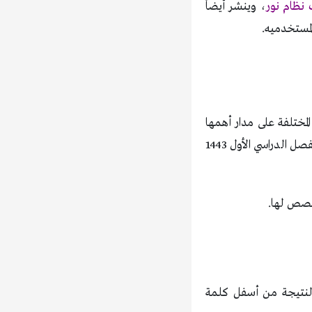
 نظام نور
، وينشر أيضاً
مختلفة على مدار أهمها
عمل الواجب المنزلي، ورفعه عبر منصة مدرستي، بالإضافة لنشره نتائج الطلاب برقم الهوية للفصل الدراسي الأول 1443
خصص لها.
لنتيجة من أسفل كلمة