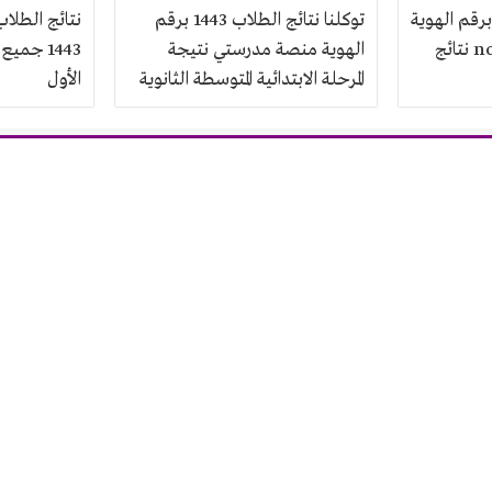
برقم الهوية
توكلنا نتائج الطلاب 1443 برقم
نتائج الطلاب
1443 noor.moe.gov.sa نتائج
الهوية منصة مدرستي نتيجة
1443 جمي
المرحلة الابتدائية المتوسطة الثانوية
الأول