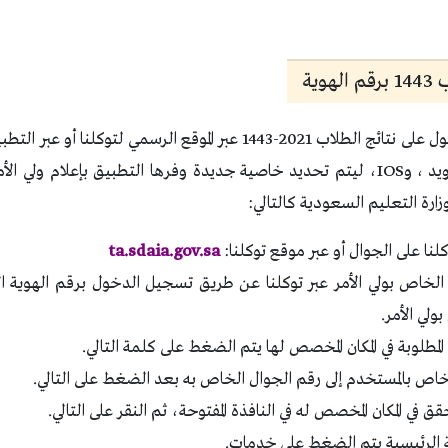
وية
يتيح تطبيق توكلنا الحصول على نتائج الطلاب 2021-1443 عبر الموقع الرسمي 
الأجهزة عبر نظام الأندرويد ، وIOS، ليتم تحديد خاصية جديدة وفرها التطبيق بإعلا
زارة التعليم السعودية كالتالي:
لنا على الجوال أو عبر موقع توكلنا:
ta.sdaia.gov.sa
لخاص بولي الأمر عبر توكلنا عن طريق تسجيل الدخول برقم الهوية ا
ولي الأمر.
 المطلوبة في المكان المخصص لها يتم الضغط على كلمة التالي.
ص بالمستخدم إلى رقم الجوال الخاص به بعد الضغط على التالي.
 في المكان المخصص له في النافذة المفتوحة، ثم النقر على التالي.
الرئيسية يتم الضغط على خدمات.