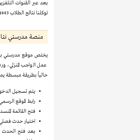
بعد عبر القنوات التلفزي
توكلنا نتائج الطلاب 1443 برقم الهوية للطلاب بجانب الموقعين في خاصية جديدة يقدمها التطبيق لمستخدميه.
منصة مدرستي نتائج ا
يختص موقع مدرستي بالعد
حالياً بطريقة مبسطة يمكن
يتم تسجيل الدخول 
رابط الموقع الرسم
فتح القائمة المنس
اختيار حدث فصلي، 
بعد فتح الحدث ا