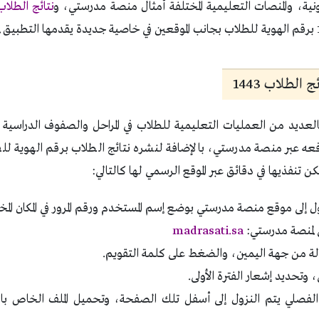
ونية، والمنصات التعليمية المختلفة أمثال منصة مدرستي، و
نتائج الطلاب
لطلاب 1443
يد من العمليات التعليمية للطلاب في المراحل والصفوف الدراسية ال
 تنفذيها في دقائق عبر الموقع الرسمي لها كالتالي:
إلى موقع منصة مدرستي بوضع إسم المستخدم ورقم المرور في المكان الم
ي لمنصة مدرستي:
madrasati.sa
دلة من جهة اليمين، والضغط على كلمة التقويم.
وتحديد إشعار الفترة الأولى.
لفصلي يتم النزول إلى أسفل تلك الصفحة، وتحميل الملف الخاص با