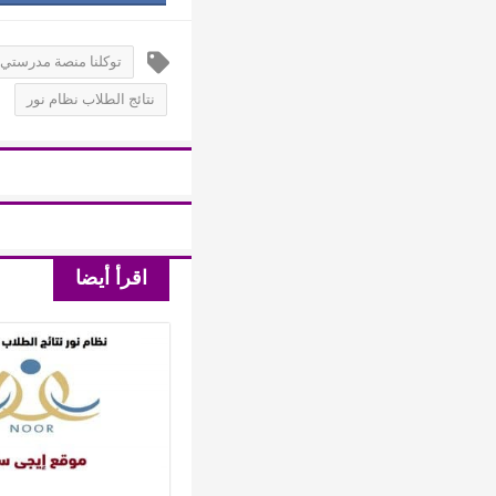
توكلنا منصة مدرستي
نتائج الطلاب نظام نور
اقرأ أيضا