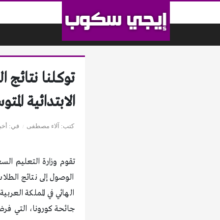
لتخطي إلى المحتوى
الابتدائية المت
كتب
آلاء مصطفى
في
أخب
تقوم وزارة التعليم السع
الوصول إلى نتائج الطلاب
الهائي في المملكة العر
جائحة كورونا، التي فرض