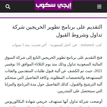
لتخطي إلى المحتوى
التقديم على برنامج تطوير الخريجين شركة
تداول وشروط القبول
كتب
mohamed
في
أخبار السعودية
آخر تحديث
منذ 5 سنوات
فتخ التقديم على برنامج تطوير الخريجين التابع إلى شركة السوق
المالية السعودية تداول وذلك منذ يوم الثلاثاء الموافق 16 نوفمبر
2021، حيث تم الكشف عن ألية قبول طلبات المتقدمين والفئات
المستهدفة والتخصصات المطلوبة، وكافة التفاصيل التي ستحكم
ألية الترشيح والقبول، كذلك التفاصيل حول مدة البرنامج والمزايا
التي سيتحصل على المتدربين.
أوضحت شركة تداول أنها تستهدف خريجي شهادة البكالوريوس