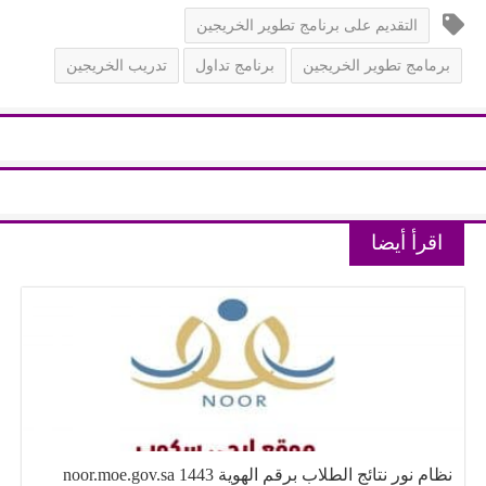
التقديم على برنامج تطوير الخريجين
برمامج تطوير الخريجين
برنامج تداول
تدريب الخريجين
اقرأ أيضا
نظام نور نتائج الطلاب برقم الهوية 1443 noor.moe.gov.sa