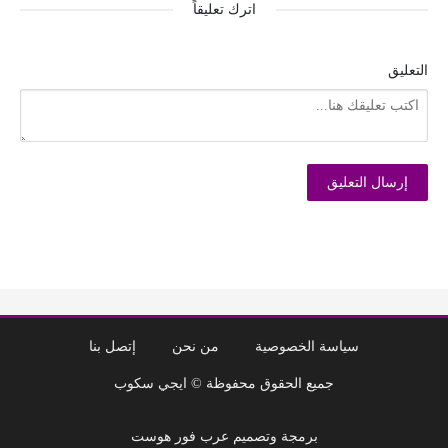
اترك تعليقاً
التعليق
سياسة الخصوصية
من نحن
إتصل بنا
جميع الحقوق محفوظة © ايجي سكوب
برمجة وتصميم عرب فور هوست