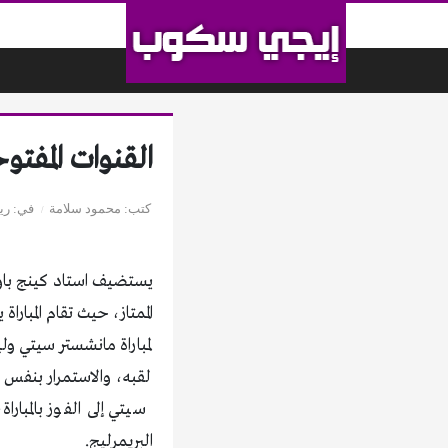
لتخطي إلى المحتوى
القنوات المفتو
كتب
محمود سلامة
في
ري
يستضيف استاد كينج باور
لمباراة مانشستر سيتي 
لقبه، والاستمرار بنفس ا
سيتي إلى الفوز بالمبارا
البريمرليج.