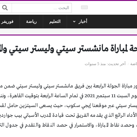
البحث:
أخبار
التعليم
رياضة
فوريفر ل
حة لمباراة مانشستر سيتي وليستر سيتي وال
اضة
آخر تحديث
منذ 5 سنوات
 مباراة الجولة الرابعة بين فريق مانشستر سيتي وليستر سيتي ضمن من
الممتاز، حيث تقام المباراة يوم السبت 11 سبتمبر 2021 في تمام الساعة الرابعة ب
وليستر سيتي عبر موقعنا إيجي سكوب، حيث يسعى السيتزين حامل لقب ا
لأداء الرائع الذي يقدمه الفريق تحت قيادة المدرب الأسباني بيب جوارد
ة، وحصد نقاط المباراة، والاستمرار في حصد النقاط والتقدم في جدول الت