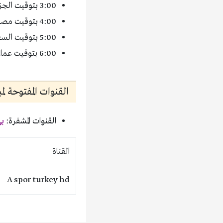
3:00 بتوقيت الجزائر، تونس، والمغرب
4:00 بتوقيت مصر، وليبيا.
5:00 بتوقيت السعودية، العراق، وسوريا
6:00 بتوقيت عمان والإمارات
القنوات المفتوحة ل
القنوات المشفرة:
بي
القناة
A spor turkey hd