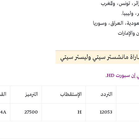
مباراة مانشستر سيتي وليستر سيتي
 إن سبورت HD
.
التردد
الإستقطاب
الترميز
الق
 4A
27500
H
12053