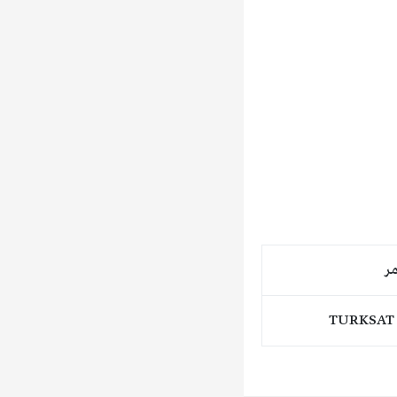
مر
TURKSAT