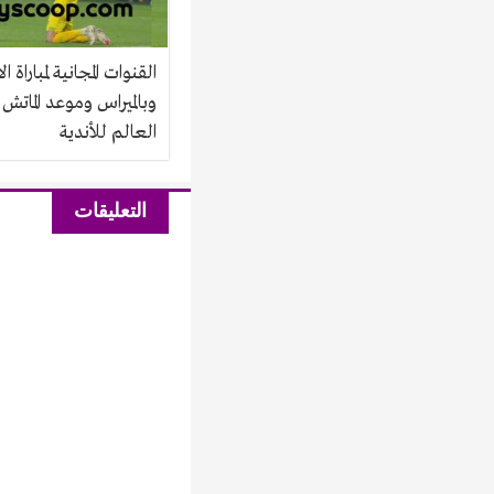
القنوات المجانية لمباراة ال
وبالميراس وموعد الماتش
العالم للأندية
التعليقات