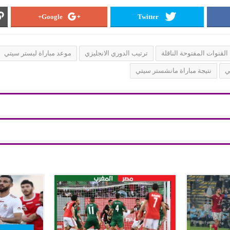
Google+
Twitter
القنوات المفتوحة الناقلة
ترتيب الدوري الانجليزي
موعد مباراة ليستر سيتي
ي
نتيجة مباراة مانشستر سيتي