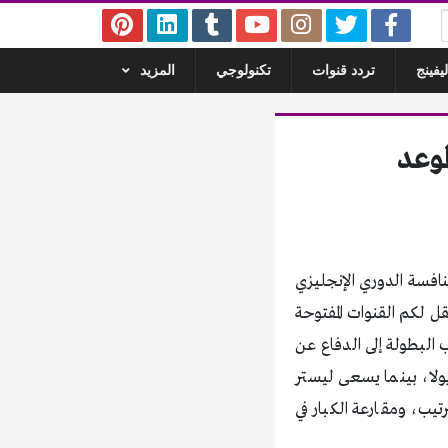
يفينج
تردد قنوات
تكنولوجي
المزيد
موعد
افسة الدوري الإنجليزي
توقيت القاهرة، وننقل لكم القنوات المفتوحة
لبطولة إلى الدفاع عن
يولا، بينما يسعى ليستر
رتيب، ومقارعة الكبار في