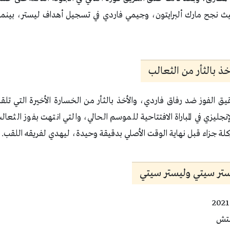
 نجح مارك ألبرايتون، وجيمي فاردي في تسجيل أهداف ليستر، بين
خذ بالثأر من الثعالب
ق الفوز ضد رفاق فاردي، والأخذ بالثأر من الخسارة الأخيرة التي تلقاه
إنجليزي في المباراة الافتتاحية للموسم الحالي، والتي انتهت بفوز الث
لة جزاء قبل نهاية الوقت الأصلي بدقيقة وحيدة، ليهدي لفريقه اللقب.
ستر سيتي وليستر سيتي