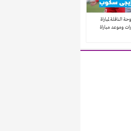
حة الناقلة لمباراة
رات وموعد مباراة