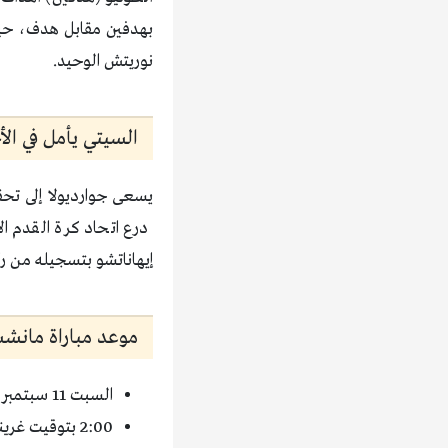
بهدفين مقابل هدف، حيث
نوريتش الوحيد.
السيتي يأمل في الأ
يسعى جوارديولا إلى تحقي
درع اتحاد كرة القدم ال
إيهاناتشو بتسجيله من رك
موعد مباراة مانش
السبت 11 سبتمبر 2021
2:00 بتوقيت غرينتش