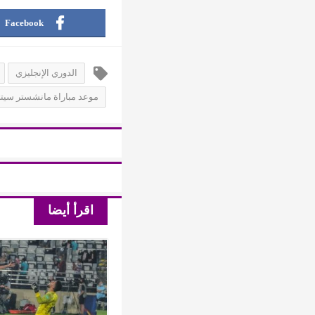
Facebook
الدوري الإنجليزي
موعد مباراة مانشستر سيت
اقرأ أيضا