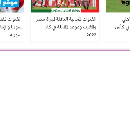
اهلي
القنوات المجانية الناقلة لمباراة مصر
القنوات المفتو
 في كأس
والمغرب وموعد المقابلة في كان
سوريا والإما
2022
سوريه