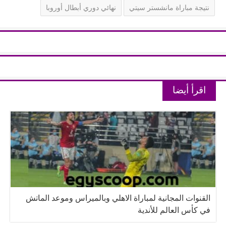
نتيجة مباراة مانشستر سيتي
نهائي دوري أبطال أوروبا
اقرأ أيضا
القنوات المجانية لمباراة الاهلي وبالميراس وموعد الماتش
في كأس العالم للأندية