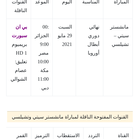
المباراة
المناسبة
اليوم
الموعد
القنوات
الناقلة
مانشستر
نهائي
السبت
:00
بي ان
سيتي –
دوري
29 مايو
الجزائر
سبورت
تشيلسي
أبطال
2021
9:00
بريميوم
أوروبا
مصر
1 HD
10:00
تعليق:
مكة
عصام
11:00
الشوالي
دبي
القنوات المفتوحة الناقلة لمباراة مانشستر سيتي وتشيلسي
القناة
التردد
الاستقطاب
الترميز
القمر