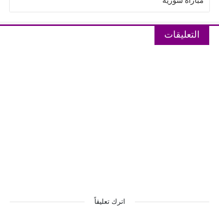
مباراة سوريه
التعليقات
اترك تعليقاً