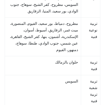
السويس، مطروح، كفر الشيخ، سوهاج، جنوب
الوادي، بور سعيد، المنيا، الزقازيق
تربية
مطروح، دمياط، بور سعيد، الفيوم، المنصورة،
نوعية
ميت غمر، الزقازيق، أسيوط، أسوان،
فنية
الإسكندرية، أشمون، بنها، كفر الشيخ، القاهرة،
عين شمس، جنوب الوادي، طنطا، سوهاج،
دمنهور، الفيوم
تربية
حلوان بالزمالك
فنية
تربية
السويس
شعبة
تربية
فنية