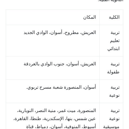
الكلية
المكان
تربية
العريش، مطروح، أسوان، الوادي الجديد
تعليم
ابتدائي
تربية
العريش، أسوان، جنوب الوادي بالغردقة
طفولة
تربية
أسوان، المنصورة شعبة مسرح تربوي.
نوعية
تربية
المنصورة، ميت غمر، منية النصر، النوبارية،
نوعية
عين شمس، بنها، الإسكندرية، طنطا، القاهرة،
موسيقية
أسيوط، المنوفية، أسوان، دمياط، قناة