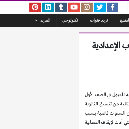
يفينج
تردد قنوات
تكنولوجي
المزيد
ة سوهاج المرحلة الثانية 2020 لطلاب الإعدادية
 للقبول في الصف الأول
ثانية من تنسيق الثانوية
 الإدارات التعليمية في ظل ارتفاع تنسيق الإعدادية 2020 كثيرا عن السنوات الماضية بسبب
لتي أدت لإيقاف العملية