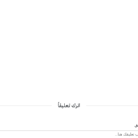
اترك تعليقاً
يق