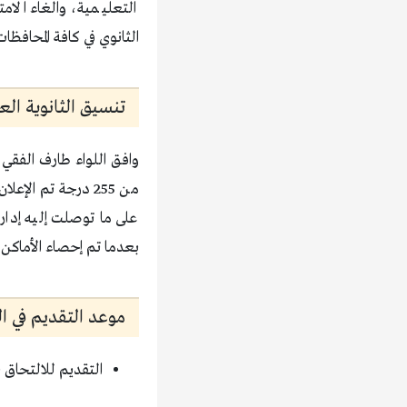
التعليمية، والغاء الام
الثانوي في كافة المحافظات،
تنسيق الثانوية الع
وافق اللواء طارف الفقي
من 255 درجة تم ال
على ما توصلت إليه إدارة
بعدما تم إحصاء الأماكن 
موعد التقديم في الث
التقديم للالتحاق بالمدارس ال