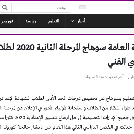
البحث:
أخبار
التعليم
رياضة
فوريفر ل
تنسيق الثانوية العام
ي الفني
عليم
آخر تحديث
منذ 6 سنوات
التعليم بسوهاج عن تخفيض درجات الحد الأدنى لطلاب الشهادة الإعدادية
طول انتظار من الطلاب واستجابة لأولياء الأمور في الإعلان عن المرحلة ال
العامة محافظة سوهاج في جميع
ي حدثت في الفصل الدراسي الثاني هذا العام من انتشار جائحة كورونا ا