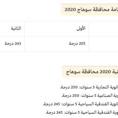
مة محافظة سوهاج 2020
الأولى
الثانية
255 درجة
243 درجة
 سوهاج
ية 5 سنوات: 250 درجة.
 5 سنوات: 250 درجة.
دقية السياحية 5 سنوات: 245 درجة.
قية السياحية 5 سنوات: 245 درجة.