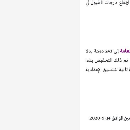
رتفاع درجات القبول في
لعامة
إلى 243 درجة بدلا
وقد تم ذلك التخفيض بناءا
ثانية لتنسيق الإعدادية