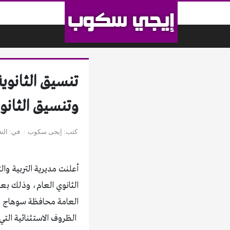
لتخطي إلى المحتوى
وتنسيق الثانو
كتب
إيجى سكوب
في
الت
أعلنت مديرية التربية و
الثانوي العام، وذلك بعد 
الظروف الاستثنائية الت