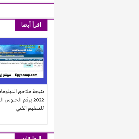
اقرأ أيضا
نتيجة ملاحق الدبلومات
2022 برقم الجلوس ال
للتعليم الفني
التعليقات