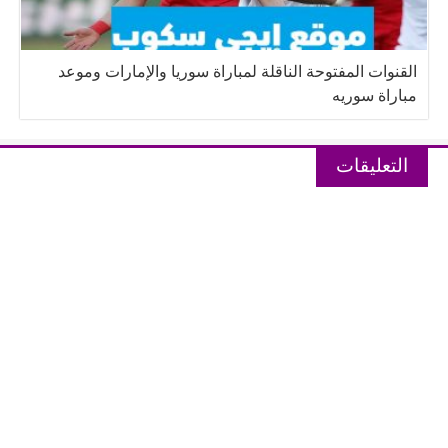
القنوات المفتوحة الناقلة لمباراة سوريا والإمارات وموعد
مباراة سوريه
التعليقات