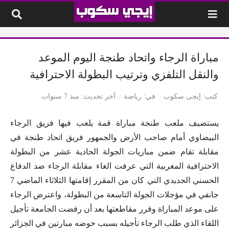
لتخطي إلى المحتوى
مباراة الرجاء واتحاد طنجة اليوم الموعد
والنقل التلفزي وترتيب البطولة الاحترافية
كتب
إيجى سكوب
في
رياضة
آخر تحديث
منذ 7 سنوات
يستضيف ملعب طنجة مباراة قمة يلعب فيها فريق الرجاء
البيضاوي أمام صاحب الأرض والجمهور فريق اتحاد طنجة في
مقابلة تقام ضمن مباريات الجولة الحادية عشر من البطولة
الاحترافية المغربية التي عرفت الغاء مقابلة الرجاء ضد الدفاع
الحسني الجديدي التي كان من المقرر إقامتها الثلاثاء الماضي 7
جانفي في مؤجلات الجولة التاسعة من البطولة، واعترض الرجاء
على موعد المباراة وقرر مقاطعتها بعد أن رفضت الجامعة تأجيل
اللقاء الذي طلب الرجاء تأجيله بسبب خوضه مبارتين في الجزائر