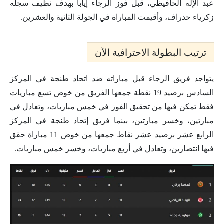
عبد الإله الحافيظي، قبل فوز الرجاء إيابا بهدف نظيف سجله
زكرياء حدراف، وأقيمت المباراة في الجولة الثانية والعشرين.
ترتيب البطولة الاحترافية الآن
يتواجد فريق الرجاء قبل مباراته ضد اتحاد طنجة في المركز
السادس برصيد 19 نقطة جمعها الفريق من خوض تسع مباريات
فقط تمكن فيها من تحقيق الفوز في خمس مباريات، وتعادل في
مبارتين، وخسر مبارتين، بينما فريق إتحاد طنجة في المركز
الرابع عشر برصيد عشر نقاط جمعها من خوض 11 مباراة حقق
فيها انتصارين، وتعادل في أربع مباريات، وخسر خمس مباريات.