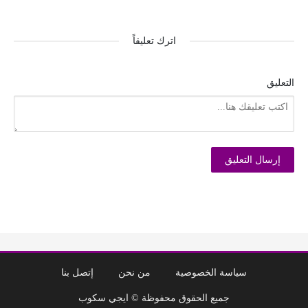
اترك تعليقاً
التعليق
سياسة الخصوصية
من نحن
إتصل بنا
جميع الحقوق محفوظة © ايجي سكوب