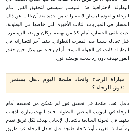
البطولة الاحترافية هذا الموسم سيسعى لتحقيق الفوز أمام
الرجاء والعودة لمسار الانتصارات من جديد بعد أن غاب عن ذلك
المسار في المباريات الثلاث الأخيرة التي خاضها في البطولة،
حيث تلقى الخسارة أمام كلا من نهضة بركان ونهضة الزمامرة،
قبل تعادله سلبيا ضد المغرب التطواني، بينما آخر انتصاراته في
البطولة كانت في الجولة التاسعة أمام رجاء بني ملال حين حقق
الفوز بهدف دون رد سجله يوسف أنور.
مباراة الرجاء واتحاد طنجة اليوم ..هل يستمر
تفوق الرجاء ؟
يأمل اتحاد طنجة في تحقيق فوز لم يتمكن من تحقيقه أمام
الرجاء في الموسم الماضي بالبطولة، حيث انتهت مباراة الذهاب
بينهما في الجولة السابعة بالتعادل الإيجابي بهدف لكل فريق تقدم
به أسامة الغريب أولا لاتحاد طنجة قبل تعادل الرجاء عن طريق