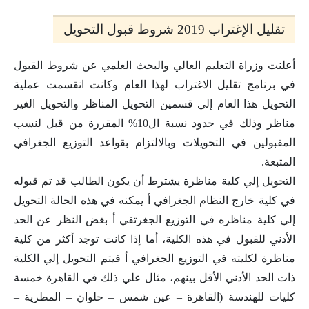
تقليل الإغتراب 2019 شروط قبول التحويل
أعلنت وزراة التعليم العالي والبحث العلمي عن شروط القبول
في برنامج تقليل الاغتراب لهذا العام وكانت انقسمت عملية
التحويل هذا العام إلي قسمين التحويل المناظر والتحويل الغير
مناظر وذلك في حدود نسبة ال10% المقررة من قبل لنسب
المقبولين في التحويلات وبالالتزام بقواعد التوزيع الجغرافي
المتبعة.
التحويل إلي كلية مناظرة يشترط أن يكون الطالب قد تم قبوله
في كلية خارج النظام الجغرافي أ يمكنه في هذه الحالة التحويل
إلي كلية مناظره في التوزيع الجغرتفي أ بغض النظر عن الحد
الأدني للقبول في هذه الكلية، أما إذا كانت توجد أكثر من كلية
مناظرة لكليته في التوزيع الجغرافي أ فيتم التحويل إلي الكلية
ذات الحد الأدني الأقل بينهم، مثال علي ذلك في القاهرة خمسة
كليات للهندسة (القاهرة – عين شمس – حلوان – المطرية –