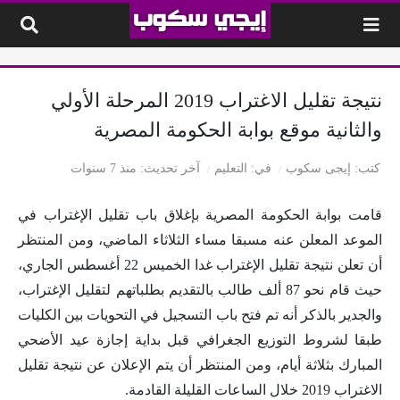
لتخطي إلى المحتوى
نتيجة تقليل الاغتراب 2019 المرحلة الأولي
والثانية موقع بوابة الحكومة المصرية
كتب
إيجى سكوب
في
التعليم
آخر تحديث
منذ 7 سنوات
قامت بوابة الحكومة المصرية بإغلاق باب تقليل الإغتراب في
الموعد المعلن عنه مسبقا مساء الثلاثاء الماضي، ومن المنتظر
أن تعلن نتيجة تقليل الإغتراب غدا الخميس 22 أغسطس الجاري،
حيث قام نحو 87 ألف طالب بالتقديم بطلباتهم لتقليل الإغتراب،
والجدير بالذكر أنه تم فتح باب التسجيل في التحويات بين الكليات
طبقا لشروط التوزيع الجغرافي قبل بداية إجازة عيد الأضحي
المبارك بثلاثة أيام، ومن المنتظر أن يتم الإعلان عن نتيجة تقليل
الاغتراب 2019 خلال الساعات القليلة القادمة.