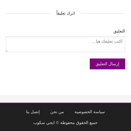
اترك تعليقاً
التعليق
سياسة الخصوصية
من نحن
إتصل بنا
جميع الحقوق محفوظة © ايجي سكوب