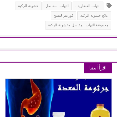
التهاب الغضاريف
التهاب المفاصل
خشونة الركبة
علاج خشونة الركبة
فوريفر ليفينج
مجموعة التهاب المفاصل وخشونة الركبة
اقرأ أيضا