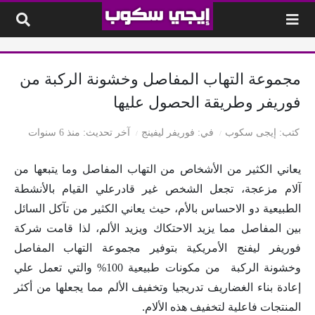
لتخطي إلى المحتوى
مجموعة التهاب المفاصل وخشونة الركبة من
فوريفر وطريقة الحصول عليها
كتب
إيجى سكوب
في
فوريفر ليفينج
آخر تحديث
منذ 6 سنوات
يعاني الكثير من الأشخاص من التهاب المفاصل وما يتبعها من
آلام مزعجة، تجعل الشخص غير قادرعلي القيام بالأنشطة
الطبيعية دو الاحساس بالأم، حيث يعاني الكثير من تآكل السائل
بين المفاصل مما يزيد الاحتكاك ويزيد الألم، لذا قامت شركة
فوريفر ليفنج الأمريكية بتوفير مجموعة التهاب المفاصل
وخشونة الركبة من مكونات طبيعية 100% والتي تعمل علي
إعادة بناء الغضاريف تدريجيا وتخفيف الألم مما يجعلها من أكثر
المنتجات فاعلية لتخفيف هذه الألام.