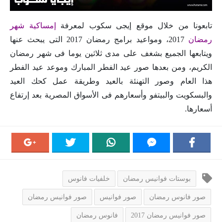
تابعونا من خلال موقع إيجى سكوب لمعرفة
إمساكية شهر
رمضان
2017، ومواعيد برامج رمضان 2017 التى يبحث عنها
ويتابعها الجميع بشغف على مدى ثلاثين يوما فى شهر رمضان
الكريم، ومن بعدها صور عيد الفطر المبارك وموعد عيد الفطر
هذا العام وصور التهنئة بالعيد وطريقة عمل كحك العيد
والبسكويت والبيتفو وأسعارهم فى الأسواق المصرية بعد إرتفاع
أسعارها.
بوستات فوانيس رمضان
خلفيات فانوس
صور فانوس رمضان
صور فوانيس
صور فوانيس رمضان
صور فوانيس رمضان 2017
فانوس رمضان