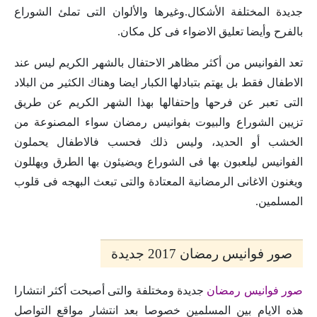
جديدة المختلفة الأشكال.وغيرها والألوان التى تملئ الشوراع
بالفرح وأيضا تعليق الاضواء فى كل مكان.
تعد الفوانيس من أكثر مظاهر الاحتفال بالشهر الكريم ليس عند
الاطفال فقط بل يهتم بتبادلها الكبار ايضا وهناك الكثير من البلاد
التى تعبر عن فرحها وإحتفالها بهذا الشهر الكريم عن طريق
تزيين الشوراع والبيوت بفوانيس رمضان سواء المصنوعة من
الخشب أو الحديد،
وليس ذلك فحسب فالاطفال يحملون
الفوانيس ليلعبون بها فى الشوراع ويضيئون بها الطرق ويهللون
ويغنون الاغانى الرمضانية المعتادة والتى تبعث البهجه فى قلوب
المسلمين.
صور فوانيس رمضان 2017 جديدة
صور فوانيس رمضان
جديدة ومختلفة والتى أصبحت أكثر انتشارا
هذه الايام بين المسلمين خصوصا بعد انتشار مواقع التواصل