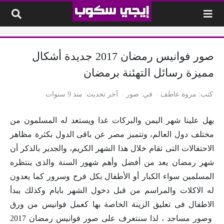
لتخطي إلى المحتوى
صور فوانيس رمضان 2017 جديدة أشكال
مميزة رسائل التهئنة برمضان
كتب
مروة عاطف
في
صور
آخر تحديث
منذ 9 سنوات
يهل علينا شهر اليمن والبركات غدا ويستعد له المسلمون من
مختلف دول العالم، وتتميز مصر عن باقى الدول بكثرة مظاهر
الاحتفالات التى تقام خلال هذا الشهر الكريم، والجدير بالذكر أن
شهر رمضان يعد من أفضل وأهم شهور السنة والذى ينتظره
المسلمين سواء الكبار أو الأطفال بكل فرح وسرور كما يعدون
له الاكلات والمراسم من قبل دخول الشهر بايام وكذلك يبدأ
الاطفال فى تعليق الزينة الخاصة بها كعمل فوانيس من ورق
وصور مساجد ، لذا سنتعرف على صور فوانيس رمضان 2017