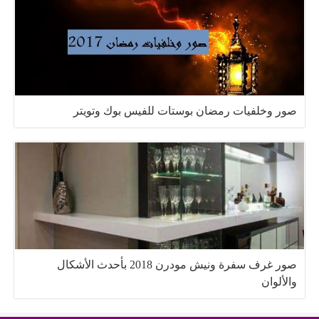
صور وخلفيات رمضان بوستات للفيس بوك وتويتر
صور غرف سفرة ونيش مودرن 2018 بأحدث الأشكال
والألوان