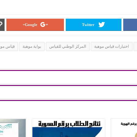
Google+
Twitter
اختبارات قياس موهبة
المركز الوطني للقياس
بوابة موهبة
قياس موهبة 