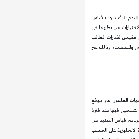
ليوم نترقب بوابة قياس
تلك الاختبارات عن نظيرها فى
هى مقياس لقدرات الطالب
ن والمعلمات، وذلك عبر
نتيجة اختبار قياس نتائج التحصيلى والقدرات العامة للجامعيين 1438 وكفايات المعلمين عبر موقع
 نتائج قدرات 2017 والتى تم فتح باب التسجيل فيها منذ فترة
رنامج قياس العديد من
 الانجليزية على الحاسب