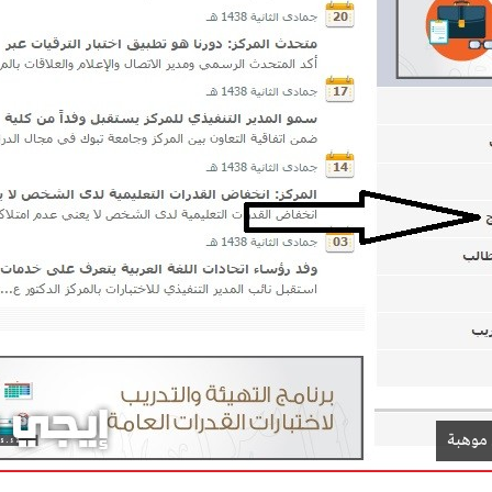
 موهبة