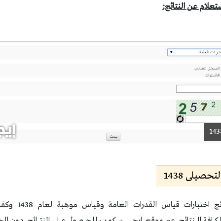
ستعلام عن النتائج:
حصيلى 1438
رابط الاستعلام عن ن
 لكافة النتائج عبر موقع ايجى سكوب للحصول على النتائج دون ا