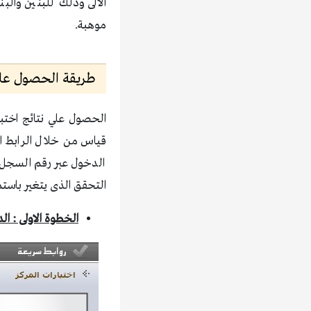
الآلى وذلك للبنين والبن
موهبة.
طريقة الحصول على ن
قياس من خلال الرابط ال
الدخول عبر رقم السجل ال
التحقق الذى يتغير باستم
الخطوة الاولى : ا