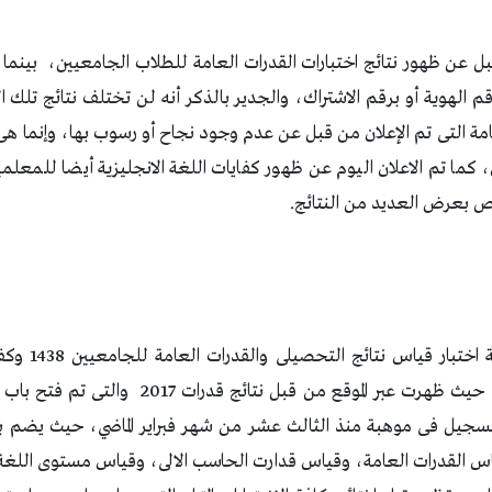
ل عن ظهور نتائج اختبارات القدرات العامة للطلاب الجامعيين، بينما ا
ج التحصيلى 1438 برقم الهوية أو برقم الاشتراك، والجدير بالذكر أنه لن تختلف نتائج 
لعامة التى تم الإعلان من قبل عن عدم وجود نجاح أو رسوب بها، وإنما 
ا تم الاعلان اليوم عن ظهور كفايات اللغة الانجليزية أيضا للمعلمي
ص بعرض العديد من النتائج.
رابط الحصول على 
بوابة قياس qiyas.org، حيث ظهرت عبر الموقع من قبل
لتسجيل فى موهبة منذ الثالث عشر من شهر فبراير الماضي، حيث يضم ب
قياس القدرات العامة، وقياس قدارت الحاسب الالى، وقياس مستوى اللغة