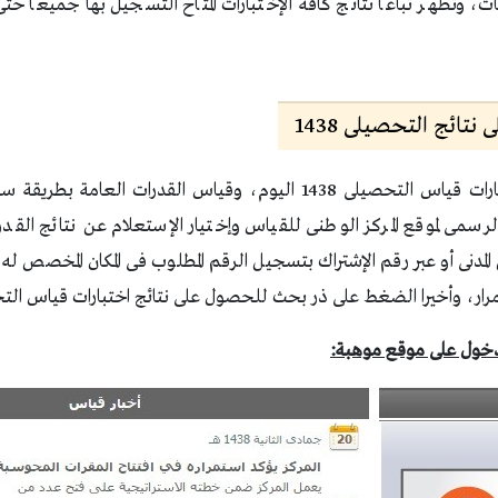
ات، وتظهر تباعا نتائج كافة الإختبارات المتاح التسجيل بها جميعا ح
تائج التحصيلى 1438
الحصول علي نتائج اختبارات قياس التحصيلى 1438 اليوم، وقياس القدرات
رسمى لموقع المركز الوطنى للقياس وإختيار الإستعلام عن نتائج الق
مدنى أو عبر رقم الإشتراك بتسجيل الرقم المطلوب فى المكان المخصص له
رار، وأخيرا الضغط على ذر بحث للحصول على نتائج اختبارات قياس التحصيل
لدخول على موقع موهبة: