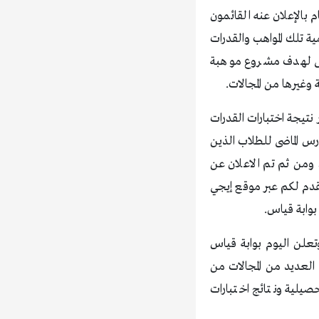
 بالإعلان عنه القائمون
ة تلك المواهب والقدرات
لى لهدف مشروع موهبة
وغيرها من المجالات.
هور نتيجة اختبارات القدرات
ل الموقع الإعلان عن النتائج منذ ظهور نتائج مقياس موهبة 1438 فى مارس الماضى للطلاب الذين
ومن ثم تم الاعلان عن
نقدم لكم عبر موقع إيجي
وابة قياس.
نذ فترة أعلنت عن ظهور نتائج اختبارات القدرات العامة للثانوية العامة 1438، وتعلن اليوم بوابة قياس
 فى العديد من المجالات من
يلية ونتائج اختبارات