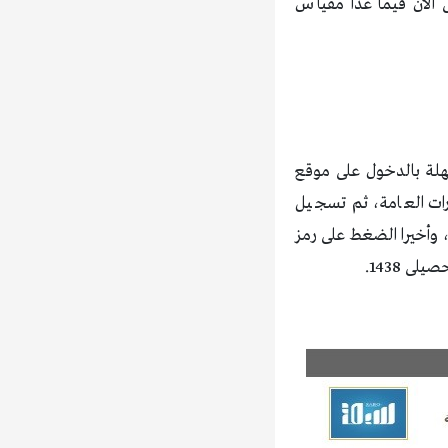
تى الان فيما عدا مقياس
 العامة بطريقة سهلة بالدخول على موقع
درات العامة، ثم تسجيل
، وأخيرا الضغط على رمز
ى 1438.