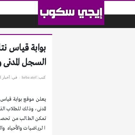
لتخطي إلى المحتوى
السجل المدنى 
كتب
heba atef
في
أخبار 
المدنى، وذلك للطلاب الذ
تمكن الطالب من تحصيله
الرياضيات والأحياء وال