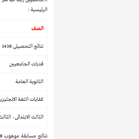
الرئيسية :
الصف
نتائج التحصيلى 1438
قدرات الجامعيين
الثانوية العامة
كفايات اللغة الانجليزي
الثالث الابتدائى، الثا