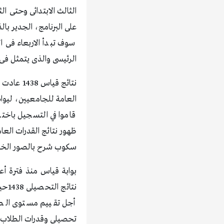
الثالث الابتدائى وحتى ا
على البرنامج، الجدير با
سوف تبدأ الاربعاء ف
الرئيسى والذى يتمثل فى 
نتائج قي
قاموا في التسجيل باخت
ظهور نتائج القدرات العا
سكوب شرح بالصور الخطوا
نتا
أجل تقييم مستوى الطال
تحصيلى وقدرات الطلاب ال