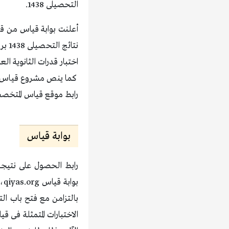
التحصيلى 1438.
أعلنت بوابة قياس من قب
نتائ
اختبار قدرات الثانوية ا
كما ينص مشروع قياس، كم
رابط موقع قياس المتخص
بوابة قياس
بالتزامن مع فتح باب ا
الاختبارات المتمثلة فى 